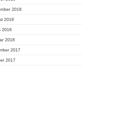
ember 2018
st 2018
s 2018
uar 2018
mber 2017
ber 2017