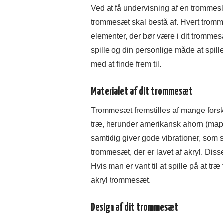
Ved at få undervisning af en trommesl
trommesæt skal bestå af. Hvert tromm
elementer, der bør være i dit trommes
spille og din personlige måde at spil
med at finde frem til.
Materialet af dit trommesæt
Trommesæt fremstilles af mange forske
træ, herunder amerikansk ahorn (maple)
samtidig giver gode vibrationer, som 
trommesæt, der er lavet af akryl. Dis
Hvis man er vant til at spille på at tr
akryl trommesæt.
Design af dit trommesæt