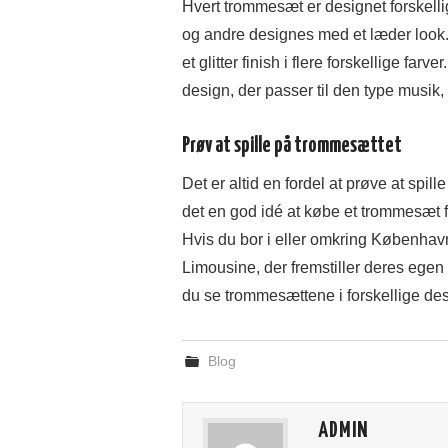
Hvert trommesæt er designet forskelli
og andre designes med et læder look
et glitter finish i flere forskellige far
design, der passer til den type musik,
Prøv at spille på trommesættet
Det er altid en fordel at prøve at spil
det en god idé at købe et trommesæt fr
Hvis du bor i eller omkring Københ
Limousine, der fremstiller deres ege
du se trommesættene i forskellige des
Blog
ADMIN