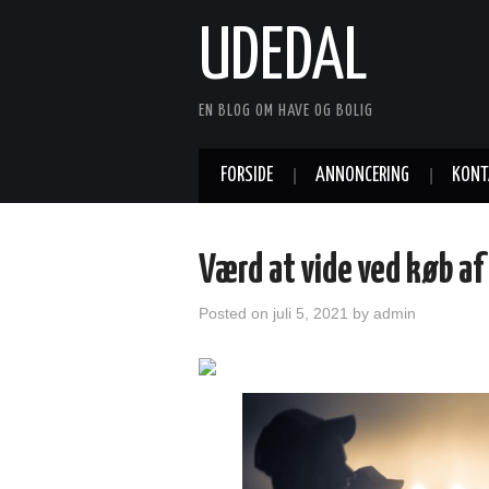
UDEDAL
EN BLOG OM HAVE OG BOLIG
FORSIDE
ANNONCERING
KONT
Værd at vide ved køb a
Posted on
juli 5, 2021
by
admin