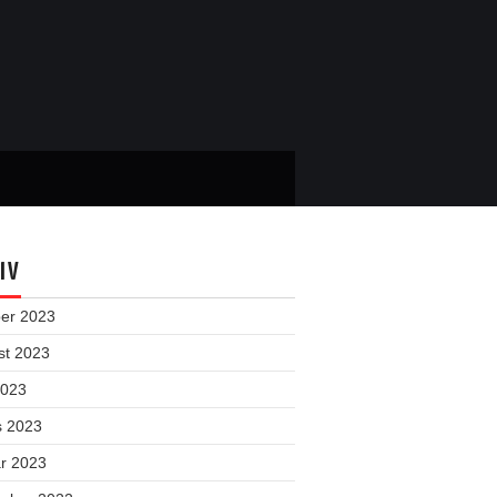
IV
ber 2023
st 2023
2023
s 2023
ar 2023