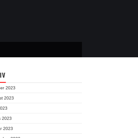
IV
ber 2023
st 2023
2023
s 2023
ar 2023