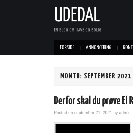
UDEDAL
EN BLOG OM HAVE OG BOLIG
FORSIDE
ANNONCERING
KONT
MONTH:
SEPTEMBER 2021
Derfor skal du prøve El 
Posted on
september 21, 2021
by
admin