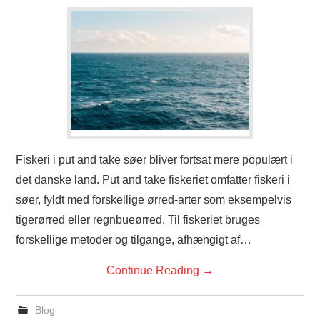
Fiskeri i put and take søer bliver fortsat mere populært i
det danske land. Put and take fiskeriet omfatter fiskeri i
søer, fyldt med forskellige ørred-arter som eksempelvis
tigerørred eller regnbueørred. Til fiskeriet bruges
forskellige metoder og tilgange, afhængigt af…
Continue Reading
→
Blog