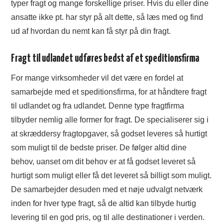
typer fragt og mange forskellige priser. Hvis du eller dine
ansatte ikke pt. har styr på alt dette, så læs med og find
ud af hvordan du nemt kan få styr på din fragt.
Fragt til udlandet udføres bedst af et speditionsfirma
For mange virksomheder vil det være en fordel at
samarbejde med et speditionsfirma, for at håndtere fragt
til udlandet og fra udlandet. Denne type fragtfirma
tilbyder nemlig alle former for fragt. De specialiserer sig i
at skræddersy fragtopgaver, så godset leveres så hurtigt
som muligt til de bedste priser. De følger altid dine
behov, uanset om dit behov er at få godset leveret så
hurtigt som muligt eller få det leveret så billigt som muligt.
De samarbejder desuden med et nøje udvalgt netværk
inden for hver type fragt, så de altid kan tilbyde hurtig
levering til en god pris, og til alle destinationer i verden.