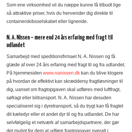
Som ene virksomhed vil du næppe kunne få tilbudt lige
så attraktive priser, hvis du henvender dig direkte til
containerskibsselskabet eller lignende.
N. A. Nissen – mere end 24 års erfaring med fragt til
udlandet
Samarbejd med speditionsfirmaet N. A. Nissen og få
glæde af over 24 års erfaring med fragt til og fra udlandet.
På hjemmesiden
www.nanissen.dk
kan du blive klogere
på hvordan de effektivt kan skræddersy fragtløsninger til
dig, uanset om fragtopgaven skal udføres med luftfragt,
søfragt eller biltransport. N. A. Nissen har desuden
specialiseret sig i dyretransport, så du trygt kan få fragtet
dit kæledyr eller et andet dyr til og fra udlandet. De har
selvfølgelig et netværk af samarbejdspartnere, der gør
det muligt for dem at udføre fragtopgaver overalt i