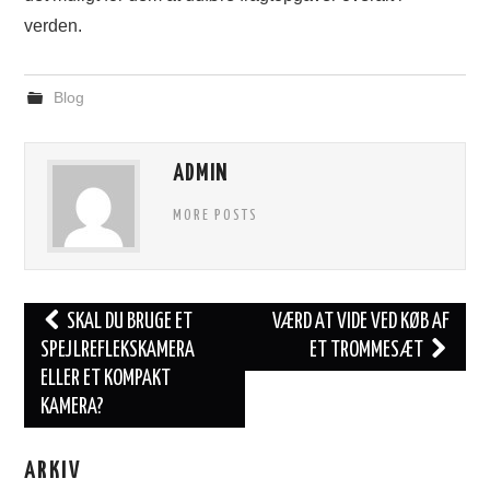
verden.
Blog
ADMIN
MORE POSTS
Post
SKAL DU BRUGE ET
VÆRD AT VIDE VED KØB AF
navigation
SPEJLREFLEKSKAMERA
ET TROMMESÆT
ELLER ET KOMPAKT
KAMERA?
ARKIV