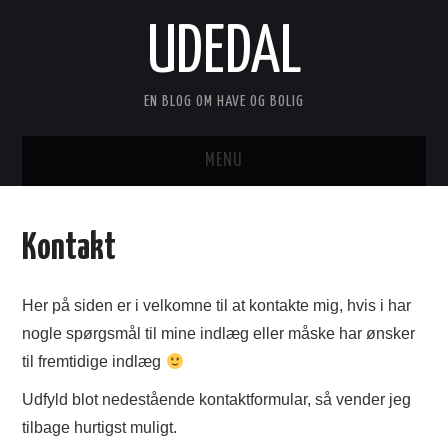
UDEDAL
EN BLOG OM HAVE OG BOLIG
MENU
FORSIDE
Kontakt
ANNONCERING
Her på siden er i velkomne til at kontakte mig, hvis i har
KONTAKT
nogle spørgsmål til mine indlæg eller måske har ønsker
til fremtidige indlæg
OM
Udfyld blot nedestående kontaktformular, så vender jeg
tilbage hurtigst muligt.