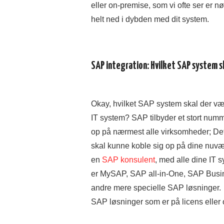
eller on-premise, som vi ofte ser er 
helt ned i dybden med dit system.
SAP integration: Hvilket SAP system s
Okay, hvilket SAP system skal der væl
IT system? SAP tilbyder et stort numme
op på nærmest alle virksomheder; De
skal kunne koble sig op på dine nuvæ
en
SAP konsulent
, med alle dine IT 
er MySAP, SAP all-in-One, SAP Busine
andre mere specielle SAP løsninger. 
SAP løsninger som er på licens eller 