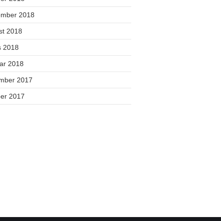
ember 2018
st 2018
s 2018
uar 2018
mber 2017
ber 2017