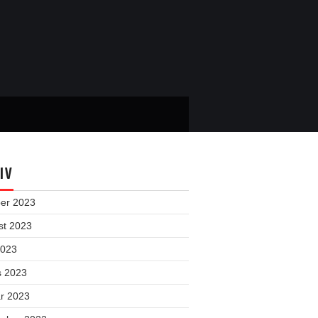
IV
ber 2023
st 2023
2023
s 2023
ar 2023