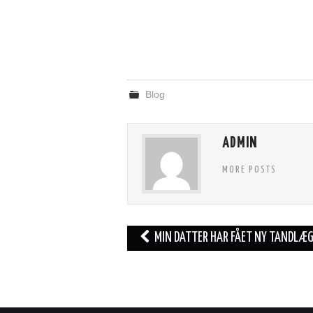
Blog
ADMIN
MORE POSTS
Post
MIN DATTER HAR FÅET NY TANDLÆ
navigation