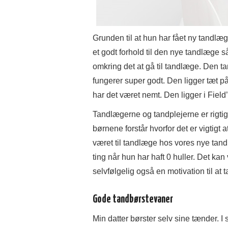
Grunden til at hun har fået ny tandlæge
et godt forhold til den nye tandlæge s
omkring det at gå til tandlæge. Den 
fungerer super godt. Den ligger tæt på
har det været nemt. Den ligger i Field
Tandlægerne og tandplejerne er rigtig
børnene forstår hvorfor det er vigtigt a
været til tandlæge hos vores nye tan
ting når hun har haft 0 huller. Det kan
selvfølgelig også en motivation til at
Gode tandbørstevaner
Min datter børster selv sine tænder. I 