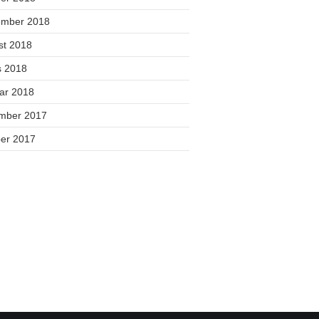
ember 2018
st 2018
s 2018
uar 2018
mber 2017
ber 2017