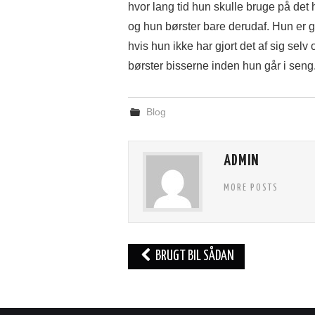
hvor lang tid hun skulle bruge på det
og hun børster bare derudaf. Hun er god
hvis hun ikke har gjort det af sig selv
børster bisserne inden hun går i seng
Blog
ADMIN
MORE POSTS
Post
BRUGT BIL SÅDAN
navigation