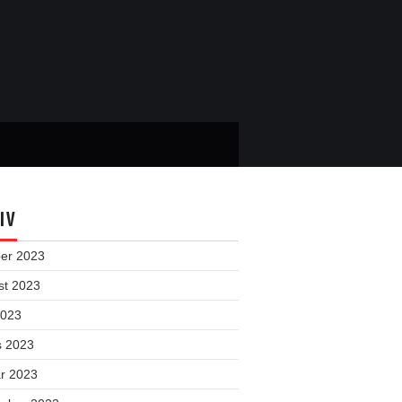
IV
ber 2023
st 2023
2023
s 2023
ar 2023