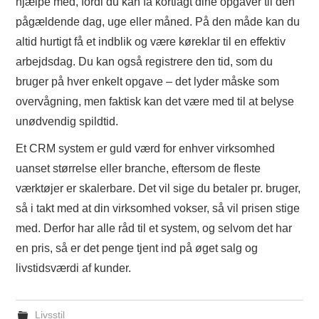
hjælpe med, fordi du kan få kortlagt dine opgaver til den
pågældende dag, uge eller måned. På den måde kan du
altid hurtigt få et indblik og være køreklar til en effektiv
arbejdsdag. Du kan også registrere den tid, som du
bruger på hver enkelt opgave – det lyder måske som
overvågning, men faktisk kan det være med til at belyse
unødvendig spildtid.
Et CRM system er guld værd for enhver virksomhed
uanset størrelse eller branche, eftersom de fleste
værktøjer er skalerbare. Det vil sige du betaler pr. bruger,
så i takt med at din virksomhed vokser, så vil prisen stige
med. Derfor har alle råd til et system, og selvom det har
en pris, så er det penge tjent ind på øget salg og
livstidsværdi af kunder.
Livsstil