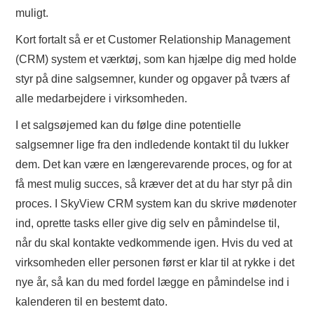
muligt.
Kort fortalt så er et Customer Relationship Management
(CRM) system et værktøj, som kan hjælpe dig med holde
styr på dine salgsemner, kunder og opgaver på tværs af
alle medarbejdere i virksomheden.
I et salgsøjemed kan du følge dine potentielle
salgsemner lige fra den indledende kontakt til du lukker
dem. Det kan være en længerevarende proces, og for at
få mest mulig succes, så kræver det at du har styr på din
proces. I SkyView CRM system kan du skrive mødenoter
ind, oprette tasks eller give dig selv en påmindelse til,
når du skal kontakte vedkommende igen. Hvis du ved at
virksomheden eller personen først er klar til at rykke i det
nye år, så kan du med fordel lægge en påmindelse ind i
kalenderen til en bestemt dato.