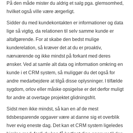
På den måde mister du aldrig et salg pga. glemsomhed,
hvilket også ville være ærgerligt.
Sidder du med kundekontakten er informationer og data
lige så vigtig, da relationen til selv samme kunde er
altafgørende. For at skabe den bedst mulige
kunderelation, så kræver det at du er proaktiv,
nærværende og ikke mindst på forkant med deres
ønsker. Ved at samle alt data og information omkring en
kunde i et CRM system, så muliggør du det også for
andre medarbejdere at tilgå disse oplysninger. I tilfælde
sygdom, orlov eller måske opsigelse er det derfor muligt
for andre at overtage projektet glidningsfrit.
Sidst men ikke mindst, så kan en af de mest
tidsbesparende opgaver være at danne sig et overblik
hver evig eneste dag. Det kan et CRM system ligeledes