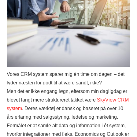
Vores CRM system sparer mig én time om dagen – det
lyder næsten for godt til at være sandt, ikke?
Men det er ikke engang løgn, eftersom min dagligdag er
blevet langt mere struktureret takket være
SkyView CRM
system
. Deres værktøj er dansk og baseret på over 10
års erfaring med salgsstyring, ledelse og marketing.
Formålet er at samle alt data og information i ét system,
hvorfor integrationer med f.eks. Economics og Outlook er