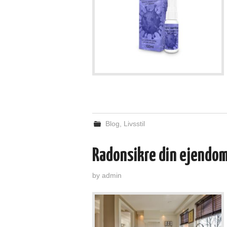
Blog
,
Livsstil
Radonsikre din ejendo
by
admin