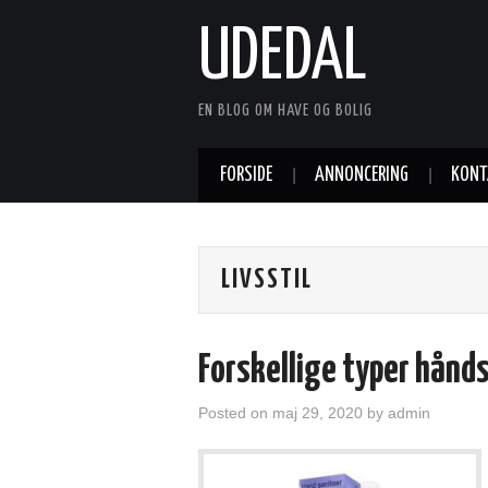
UDEDAL
EN BLOG OM HAVE OG BOLIG
FORSIDE
ANNONCERING
KONT
LIVSSTIL
Forskellige typer hånds
Posted on
maj 29, 2020
by
admin