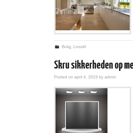
Bolig
,
Livsstil
Skru sikkerheden op me
Posted on
april 4, 2019
by
admin