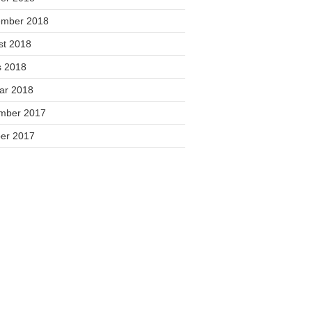
ember 2018
st 2018
s 2018
uar 2018
mber 2017
ber 2017