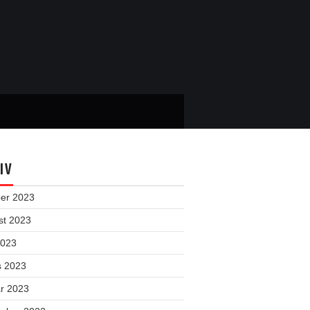
IV
ber 2023
st 2023
2023
s 2023
ar 2023