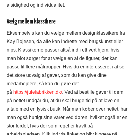
alsidighed og individualitet.
Vælg mellem klassikere
Eksempelvis kan du vælge mellem designklassikere fra
Kay Bojesen, da alle kan indrette med brugskunst eller
nips. Klassikerne passer altså ind i ethvert hjem, hvis
man blot sørger for at vælge en af de figurer, der kan
passe til flere målgrupper. Hvis du er interesseret i at se
det store udvalg af gaver, som du kan give dine
medarbejdere, så kan du gøre det
på
https://julefabrikken.dk/
. Ved at bestille gaver til dem
på nettet undgår du, at du skal bruge tid på at lave en
aftale med en fysisk butik. Når man køber over nettet, har
man også hurtigt sine varer ved døren, hvilket også er en
stor fordel, hvis der som regel er travlt på
arbejdspladsen. Klik ind via linket og bliv klogere på