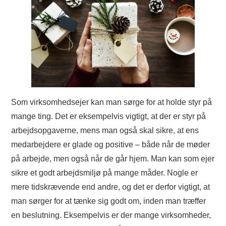
Som virksomhedsejer kan man sørge for at holde styr på
mange ting. Det er eksempelvis vigtigt, at der er styr på
arbejdsopgaverne, mens man også skal sikre, at ens
medarbejdere er glade og positive – både når de møder
på arbejde, men også når de går hjem. Man kan som ejer
sikre et godt arbejdsmiljø på mange måder. Nogle er
mere tidskrævende end andre, og det er derfor vigtigt, at
man sørger for at tænke sig godt om, inden man træffer
en beslutning. Eksempelvis er der mange virksomheder,