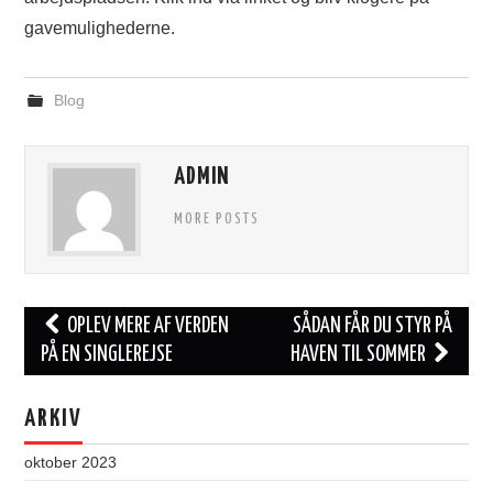
gavemulighederne.
Blog
ADMIN
MORE POSTS
Post
OPLEV MERE AF VERDEN
SÅDAN FÅR DU STYR PÅ
navigation
PÅ EN SINGLEREJSE
HAVEN TIL SOMMER
ARKIV
oktober 2023