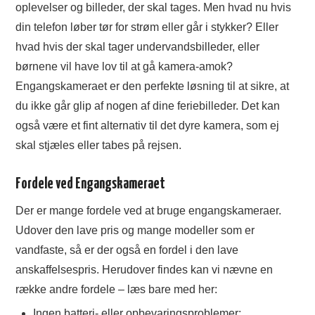
oplevelser og billeder, der skal tages. Men hvad nu hvis
din telefon løber tør for strøm eller går i stykker? Eller
hvad hvis der skal tager undervandsbilleder, eller
børnene vil have lov til at gå kamera-amok?
Engangskameraet er den perfekte løsning til at sikre, at
du ikke går glip af nogen af dine feriebilleder. Det kan
også være et fint alternativ til det dyre kamera, som ej
skal stjæles eller tabes på rejsen.
Fordele ved Engangskameraet
Der er mange fordele ved at bruge engangskameraer.
Udover den lave pris og mange modeller som er
vandfaste, så er der også en fordel i den lave
anskaffelsespris. Herudover findes kan vi nævne en
række andre fordele – læs bare med her:
Ingen batteri- eller opbevaringsproblemer: