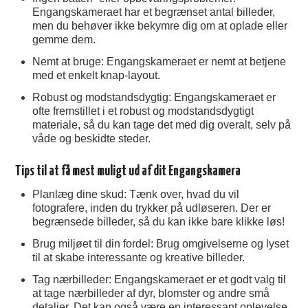
Engangskameraet har et begrænset antal billeder,
men du behøver ikke bekymre dig om at oplade eller
gemme dem.
Nemt at bruge: Engangskameraet er nemt at betjene
med et enkelt knap-layout.
Robust og modstandsdygtig: Engangskameraet er
ofte fremstillet i et robust og modstandsdygtigt
materiale, så du kan tage det med dig overalt, selv på
våde og beskidte steder.
Tips til at få mest muligt ud af dit Engangskamera
Planlæg dine skud: Tænk over, hvad du vil
fotografere, inden du trykker på udløseren. Der er
begrænsede billeder, så du kan ikke bare klikke løs!
Brug miljøet til din fordel: Brug omgivelserne og lyset
til at skabe interessante og kreative billeder.
Tag nærbilleder: Engangskameraet er et godt valg til
at tage nærbilleder af dyr, blomster og andre små
detaljer. Det kan også være en interessant oplevelse