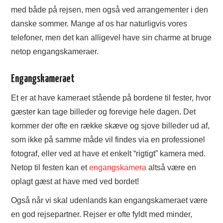
med både på rejsen, men også ved arrangementer i den
danske sommer. Mange af os har naturligvis vores
telefoner, men det kan alligevel have sin charme at bruge
netop engangskameraer.
Engangskameraet
Et er at have kameraet stående på bordene til fester, hvor
gæster kan tage billeder og forevige hele dagen. Det
kommer der ofte en række skæve og sjove billeder ud af,
som ikke på samme måde vil findes via en professionel
fotograf, eller ved at have et enkelt “rigtigt” kamera med.
Netop til festen kan et
engangskamera
altså være en
oplagt gæst at have med ved bordet!
Også når vi skal udenlands kan engangskameraet være
en god rejsepartner. Rejser er ofte fyldt med minder,