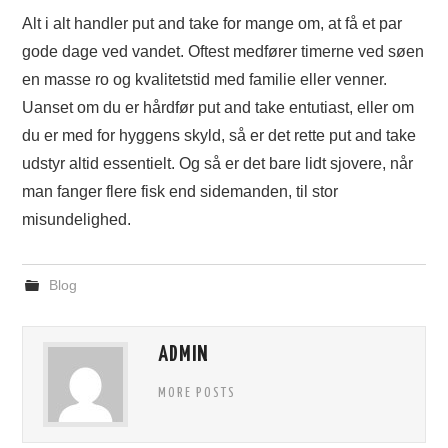
Alt i alt handler put and take for mange om, at få et par
gode dage ved vandet. Oftest medfører timerne ved søen
en masse ro og kvalitetstid med familie eller venner.
Uanset om du er hårdfør put and take entutiast, eller om
du er med for hyggens skyld, så er det rette put and take
udstyr altid essentielt. Og så er det bare lidt sjovere, når
man fanger flere fisk end sidemanden, til stor
misundelighed.
Blog
ADMIN
MORE POSTS