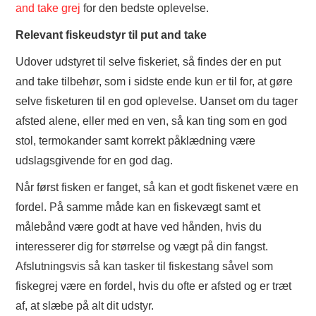
and take grej
for den bedste oplevelse.
Relevant fiskeudstyr til put and take
Udover udstyret til selve fiskeriet, så findes der en put
and take tilbehør, som i sidste ende kun er til for, at gøre
selve fisketuren til en god oplevelse. Uanset om du tager
afsted alene, eller med en ven, så kan ting som en god
stol, termokander samt korrekt påklædning være
udslagsgivende for en god dag.
Når først fisken er fanget, så kan et godt fiskenet være en
fordel. På samme måde kan en fiskevægt samt et
målebånd være godt at have ved hånden, hvis du
interesserer dig for størrelse og vægt på din fangst.
Afslutningsvis så kan tasker til fiskestang såvel som
fiskegrej være en fordel, hvis du ofte er afsted og er træt
af, at slæbe på alt dit udstyr.