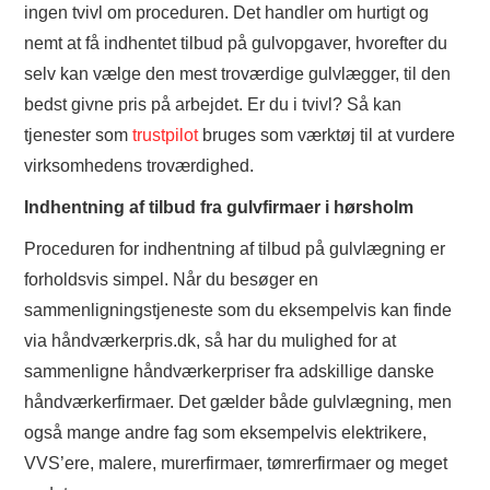
ingen tvivl om proceduren. Det handler om hurtigt og
nemt at få indhentet tilbud på gulvopgaver, hvorefter du
selv kan vælge den mest troværdige gulvlægger, til den
bedst givne pris på arbejdet. Er du i tvivl? Så kan
tjenester som
trustpilot
bruges som værktøj til at vurdere
virksomhedens troværdighed.
Indhentning af tilbud fra gulvfirmaer i hørsholm
Proceduren for indhentning af tilbud på gulvlægning er
forholdsvis simpel. Når du besøger en
sammenligningstjeneste som du eksempelvis kan finde
via håndværkerpris.dk, så har du mulighed for at
sammenligne håndværkerpriser fra adskillige danske
håndværkerfirmaer. Det gælder både gulvlægning, men
også mange andre fag som eksempelvis elektrikere,
VVS’ere, malere, murerfirmaer, tømrerfirmaer og meget