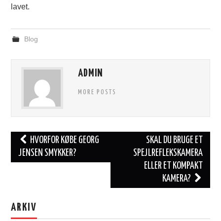
lavet.
Blog
ADMIN
MORE POSTS
Post
HVORFOR KØBE GEORG
SKAL DU BRUGE ET
navigation
JENSEN SMYKKER?
SPEJLREFLEKSKAMERA
ELLER ET KOMPAKT
KAMERA?
ARKIV