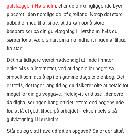
gulvlægger i Hørsholm
, eller de omkringliggende byer
placeret i den nordlige del af sjælland. Netop det store
udbud er med til at sikre, at du kan opnå store
besparelser på din gulvlægning i Hørsholm, hvis du
sørger for at være smart omkring indhentningen af tilbud
fra start.
Det har tidligere været nødvendigt at finde firmaer
enkeltvis via internettet, ved at ringe eller noget så
simpelt som at slå op i en gammeldags telefonbog. Det
er træls, det tager lang tid og du risikerer ofte at betale for
meget for din gulvopgave. Heldigvis er disse tider ovre,
da digitaliseringen har gjort det lettere end nogensinde
før, at få et godt tilbud på arbejdet – eksempelvis på
gulvlægning i Hørsholm.
Står du og skal have udført en opgave? Så er der altså