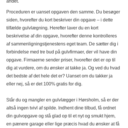
andet.
Proceduren er uanset opgaven den samme. Du besøger
siden, hvorefter du kort beskriver din opgave – i dette
tilfælde gulvlægning. Herefter laver du en kort
beskrivelse af din opgave, hvorefter denne kontrolleres
af sammenligningstjenestens eget team. De sætter dig i
forbindelse med tre bud på gulvfirmaer, der vil have din
opgave. Firmaerne sender priser, hvorefter det er op til
dig at vurdere, om du ønsker at takke ja. Og ved du hvad
det bedste af det hele det er? Uanset om du takker ja
eller nej, så er det 100% gratis for dig.
Står du og mangler en gulvlægger i Hørsholm, så er der
altså ingen tvivl af spilde. Indhent dine tilbud, få ordnet
din gulvopgave og stå glad op til et nyt og smukt hjem,
en pænere garage eller lige præcis hvad du ønsker at få