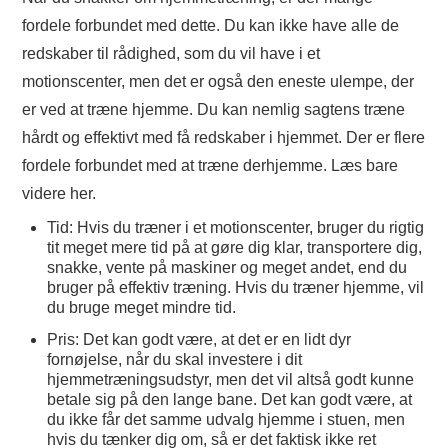
fordele forbundet med dette. Du kan ikke have alle de
redskaber til rådighed, som du vil have i et
motionscenter, men det er også den eneste ulempe, der
er ved at træne hjemme. Du kan nemlig sagtens træne
hårdt og effektivt med få redskaber i hjemmet. Der er flere
fordele forbundet med at træne derhjemme. Læs bare
videre her.
Tid: Hvis du træner i et motionscenter, bruger du rigtig
tit meget mere tid på at gøre dig klar, transportere dig,
snakke, vente på maskiner og meget andet, end du
bruger på effektiv træning. Hvis du træner hjemme, vil
du bruge meget mindre tid.
Pris: Det kan godt være, at det er en lidt dyr
fornøjelse, når du skal investere i dit
hjemmetræningsudstyr, men det vil altså godt kunne
betale sig på den lange bane. Det kan godt være, at
du ikke får det samme udvalg hjemme i stuen, men
hvis du tænker dig om, så er det faktisk ikke ret