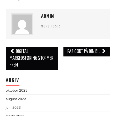
ADMIN
MORE POSTS
Post
DIGITAL
PAS GODT PÅ DIN BIL
navigation
MARKEDSFØRING STORMER
FREM
ARKIV
oktober 2023
august 2023
juni 2023
marts 2023