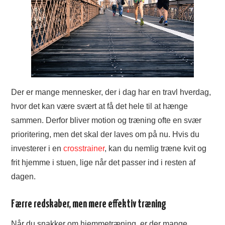
Der er mange mennesker, der i dag har en travl hverdag,
hvor det kan være svært at få det hele til at hænge
sammen. Derfor bliver motion og træning ofte en svær
prioritering, men det skal der laves om på nu. Hvis du
investerer i en
crosstrainer
, kan du nemlig træne kvit og
frit hjemme i stuen, lige når det passer ind i resten af
dagen.
Færre redskaber, men mere effektiv træning
Når du snakker om hjemmetræning, er der mange