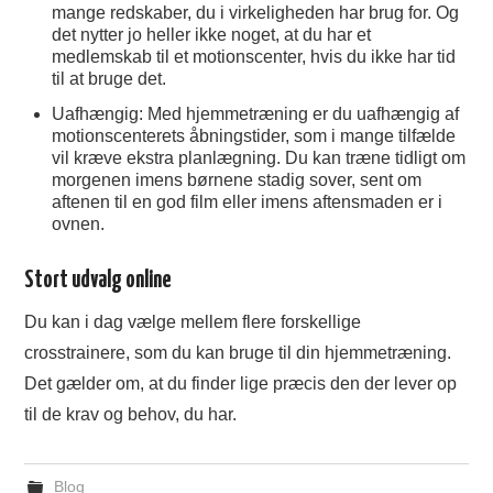
mange redskaber, du i virkeligheden har brug for. Og
det nytter jo heller ikke noget, at du har et
medlemskab til et motionscenter, hvis du ikke har tid
til at bruge det.
Uafhængig: Med hjemmetræning er du uafhængig af
motionscenterets åbningstider, som i mange tilfælde
vil kræve ekstra planlægning. Du kan træne tidligt om
morgenen imens børnene stadig sover, sent om
aftenen til en god film eller imens aftensmaden er i
ovnen.
Stort udvalg online
Du kan i dag vælge mellem flere forskellige
crosstrainere, som du kan bruge til din hjemmetræning.
Det gælder om, at du finder lige præcis den der lever op
til de krav og behov, du har.
Blog