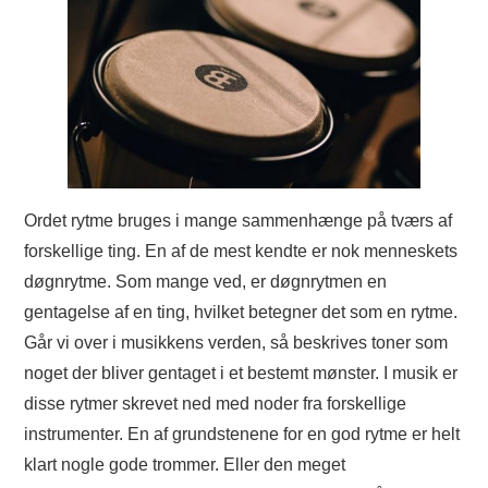
Ordet rytme bruges i mange sammenhænge på tværs af
forskellige ting. En af de mest kendte er nok menneskets
døgnrytme. Som mange ved, er døgnrytmen en
gentagelse af en ting, hvilket betegner det som en rytme.
Går vi over i musikkens verden, så beskrives toner som
noget der bliver gentaget i et bestemt mønster. I musik er
disse rytmer skrevet ned med noder fra forskellige
instrumenter. En af grundstenene for en god rytme er helt
klart nogle gode trommer. Eller den meget