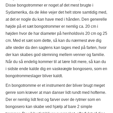
Disse bongotrommer er noget af det mest brugte i
Sydamerika, da de ikke vejer det helt store samtidig med,
at det er nogle du kan have med i hånden. Den generelle
højde på et sæt bongotrommer er nemlig ca. 20 cm i
højden hvor de har diameter på henholdsvis 20 cm og 25
cm. Med et sæt som dette, så kan du nærmest øve dig
alle steder da den sagtens kan tages med på farten, hvor
der kan skabes god stemning mellem venner og familie.
Når du så endelig kommer til at lære lidt mere, så kan du
i sidste ende kalde dig en vaskeægte bongosero, som en
bongotrommeslager bliver kaldt.
En bongotromme er et instrument der bliver brugt meget
genre som kræver at man danser lidt rundt med hofterne.
Der er nemlig lidt fest og farver over de rytmer som en
bongosero kan skabe ved hjælp af bare 2 simple