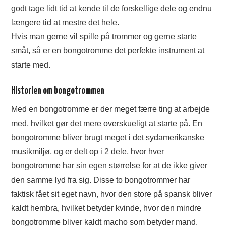
godt tage lidt tid at kende til de forskellige dele og endnu
længere tid at mestre det hele.
Hvis man gerne vil spille på trommer og gerne starte
småt, så er en bongotromme det perfekte instrument at
starte med.
Historien om bongotrommen
Med en bongotromme er der meget færre ting at arbejde
med, hvilket gør det mere overskueligt at starte på. En
bongotromme bliver brugt meget i det sydamerikanske
musikmiljø, og er delt op i 2 dele, hvor hver
bongotromme har sin egen størrelse for at de ikke giver
den samme lyd fra sig. Disse to bongotrommer har
faktisk fået sit eget navn, hvor den store på spansk bliver
kaldt hembra, hvilket betyder kvinde, hvor den mindre
bongotromme bliver kaldt macho som betyder mand.