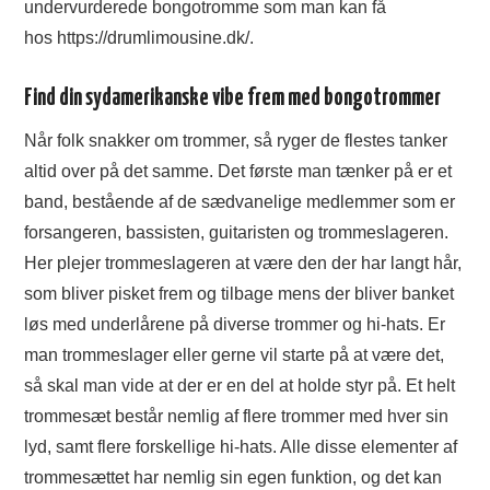
undervurderede bongotromme som man kan få
hos https://drumlimousine.dk/.
Find din sydamerikanske vibe frem med bongotrommer
Når folk snakker om trommer, så ryger de flestes tanker
altid over på det samme. Det første man tænker på er et
band, bestående af de sædvanelige medlemmer som er
forsangeren, bassisten, guitaristen og trommeslageren.
Her plejer trommeslageren at være den der har langt hår,
som bliver pisket frem og tilbage mens der bliver banket
løs med underlårene på diverse trommer og hi-hats. Er
man trommeslager eller gerne vil starte på at være det,
så skal man vide at der er en del at holde styr på. Et helt
trommesæt består nemlig af flere trommer med hver sin
lyd, samt flere forskellige hi-hats. Alle disse elementer af
trommesættet har nemlig sin egen funktion, og det kan