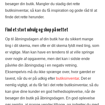
besøger din butik. Mangler du stadig det rette
butiksinventar, så kan du få inspiration og gode råd til at
finde det rette herunder.
Find et stort udvalg og shop på nettet
Op til åbningsdagen af din butik har du sikkert mange
ting i dit skema, men ofte er dit skema fyldt med ting, som
er vigtige. Man kan have en tendens til at ville springe
over nogle af opgaverne, men det kan i sidste ende
påvirke din åbningsdag i en negativ retning.
Eksempelvis må du ikke sprænge over, hvor gærdet er
lavest, når du er på udkig efter
butiksinventar
. Det er
nemlig vigtigt, at du får fat i det rette butiksinventar, så du
kan give dine kunder en god helhedsoplevelse, når de
besøger din butik på åbningsdagen. En god oplevelse
gør nemlig, at mange vender tilbage, og indretter du med