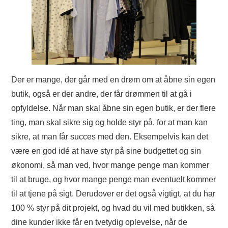
Der er mange, der går med en drøm om at åbne sin egen
butik, også er der andre, der får drømmen til at gå i
opfyldelse. Når man skal åbne sin egen butik, er der flere
ting, man skal sikre sig og holde styr på, for at man kan
sikre, at man får succes med den. Eksempelvis kan det
være en god idé at have styr på sine budgettet og sin
økonomi, så man ved, hvor mange penge man kommer
til at bruge, og hvor mange penge man eventuelt kommer
til at tjene på sigt. Derudover er det også vigtigt, at du har
100 % styr på dit projekt, og hvad du vil med butikken, så
dine kunder ikke får en tvetydig oplevelse, når de