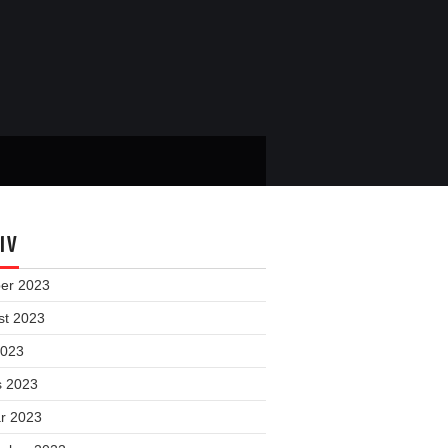
IV
ber 2023
st 2023
2023
s 2023
ar 2023