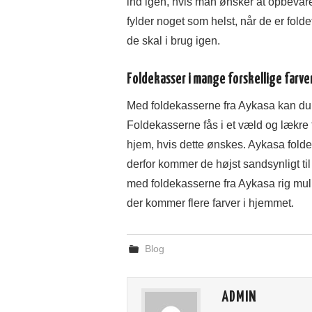
ind igen, hvis man ønsker at opbevar
fylder noget som helst, når de er folde
de skal i brug igen.
Foldekasser i mange forskellige farve
Med foldekasserne fra Aykasa kan du f
Foldekasserne fås i et væld og lækre far
hjem, hvis dette ønskes. Aykasa folde
derfor kommer de højst sandsynligt til
med foldekasserne fra Aykasa rig mulighe
der kommer flere farver i hjemmet.
Blog
ADMIN