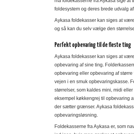
må foldekasserne fra Aykasa sige at 
foldesystem og deres brede udvalg af 
Aykasa foldekasser kan siges at være 
og så kan du selv vælge den størrelse
Perfekt opbevaring til de fleste ting
Aykasa foldekasser kan siges at være
opbevaring af sine ting. Folderkasser
opbevaring eller opbevaring af større ti
vejen i en smuk opbevaringskasse. Fol
størrelser, som kaldes mini, midi eller 
eksempel køkkengrej til opbevaring af
der sætter grænser. Aykasa foldekass
opbevaringsløsning.
Foldekasserne fra Aykasa er, som navn