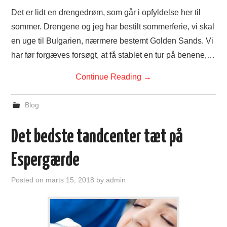
Det er lidt en drengedrøm, som går i opfyldelse her til
sommer. Drengene og jeg har bestilt sommerferie, vi skal
en uge til Bulgarien, nærmere bestemt Golden Sands. Vi
har før forgæves forsøgt, at få stablet en tur på benene,…
Continue Reading
→
Blog
Det bedste tandcenter tæt på
Espergærde
Posted on
marts 15, 2018
by
admin