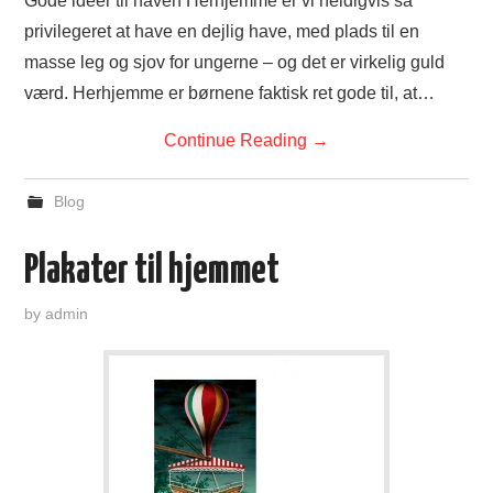
Gode idéer til haven Herhjemme er vi heldigvis så
privilegeret at have en dejlig have, med plads til en
masse leg og sjov for ungerne – og det er virkelig guld
værd. Herhjemme er børnene faktisk ret gode til, at…
Continue Reading
→
Blog
Plakater til hjemmet
by
admin