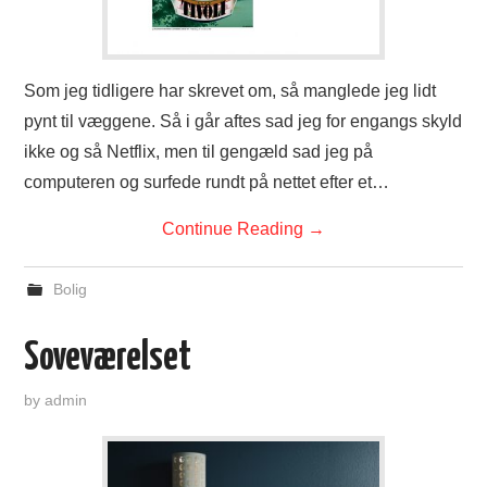
Som jeg tidligere har skrevet om, så manglede jeg lidt
pynt til væggene. Så i går aftes sad jeg for engangs skyld
ikke og så Netflix, men til gengæld sad jeg på
computeren og surfede rundt på nettet efter et…
Continue Reading
→
Bolig
Soveværelset
by
admin