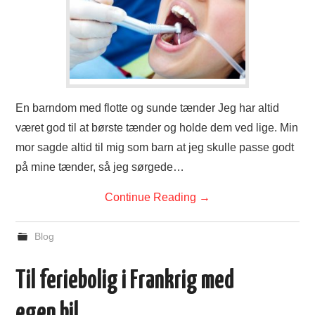
En barndom med flotte og sunde tænder Jeg har altid
været god til at børste tænder og holde dem ved lige. Min
mor sagde altid til mig som barn at jeg skulle passe godt
på mine tænder, så jeg sørgede…
Continue Reading
→
Blog
Til feriebolig i Frankrig med
egen bil