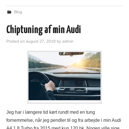
Blog
Chiptuning af min Audi
Posted on
august 27, 2018
by
admin
Jeg har i længere tid kørt rundt med en tung
fornemmelse, når jeg pendler til og fra arbejde i min Audi
A4 1.8 Turbo fra 2015 med kun 120 hk. Nogen ville sige,